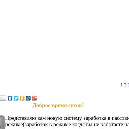
1
2
я…
Доброе время суток!
Представляю вам новую систему заработка в пассив
режиме(заработок в режиме когда вы не работаете н